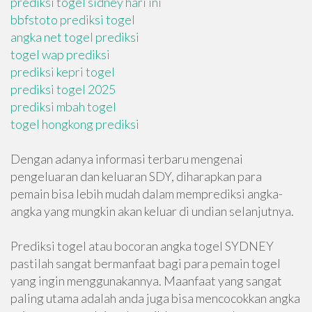
prediksi togel sidney hari ini
bbfstoto prediksi togel
angka net togel prediksi
togel wap prediksi
prediksi kepri togel
prediksi togel 2025
prediksi mbah togel
togel hongkong prediksi
Dengan adanya informasi terbaru mengenai
pengeluaran dan keluaran SDY, diharapkan para
pemain bisa lebih mudah dalam memprediksi angka-
angka yang mungkin akan keluar di undian selanjutnya.
Prediksi togel atau bocoran angka togel SYDNEY
pastilah sangat bermanfaat bagi para pemain togel
yang ingin menggunakannya. Maanfaat yang sangat
paling utama adalah anda juga bisa mencocokkan angka