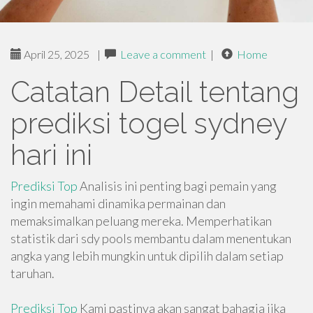
April 25, 2025
|
Leave a comment
|
Home
Catatan Detail tentang
prediksi togel sydney
hari ini
Prediksi Top
Analisis ini penting bagi pemain yang
ingin memahami dinamika permainan dan
memaksimalkan peluang mereka. Memperhatikan
statistik dari sdy pools membantu dalam menentukan
angka yang lebih mungkin untuk dipilih dalam setiap
taruhan.
Prediksi Top
Kami pastinya akan sangat bahagia jika