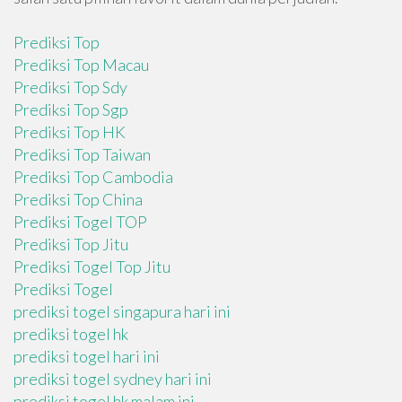
Prediksi Top
Prediksi Top Macau
Prediksi Top Sdy
Prediksi Top Sgp
Prediksi Top HK
Prediksi Top Taiwan
Prediksi Top Cambodia
Prediksi Top China
Prediksi Togel TOP
Prediksi Top Jitu
Prediksi Togel Top Jitu
Prediksi Togel
prediksi togel singapura hari ini
prediksi togel hk
prediksi togel hari ini
prediksi togel sydney hari ini
prediksi togel hk malam ini